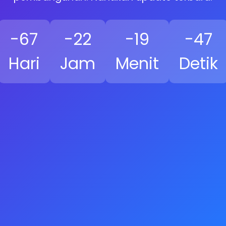
-67
-22
-19
-47
Hari
Jam
Menit
Detik